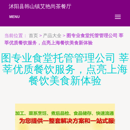
沭阳县韩山镇艾艳尚茶餐厅
MENU
当前位置：
首页
>
产品大全
>
图专业食堂托管管理公司 莘
莘优质餐饮服务，点亮上海餐饮美食新体验
图专业食堂托管管理公司 莘
莘优质餐饮服务，点亮上海
餐饮美食新体验