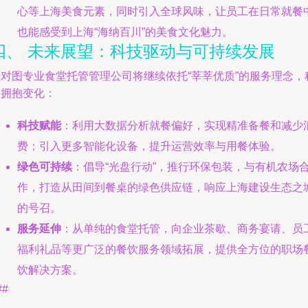
心等上海美食元素，同时引入全球风味，让员工在日常就餐
也能感受到上海“海纳百川”的美食文化魅力。
四、 未来展望：科技驱动与可持续发展
面对图专业食堂托管管理公司将继续依托“莘莘优质”的服务理念，
极拥抱变化：
科技赋能
：利用大数据分析就餐偏好，实现精准备餐和减少
费；引入更多智能化设备，提升运营效率与用餐体验。
绿色可持续
：倡导“光盘行动”，推行环保包装，与有机农场
作，打造从田间到餐桌的绿色供应链，响应上海建设生态之
的号召。
服务延伸
：从单纯的食堂托管，向企业茶歇、商务宴请、员
福利礼品等更广泛的餐饮服务领域拓展，提供全方位的职场
饮解决方案。
##