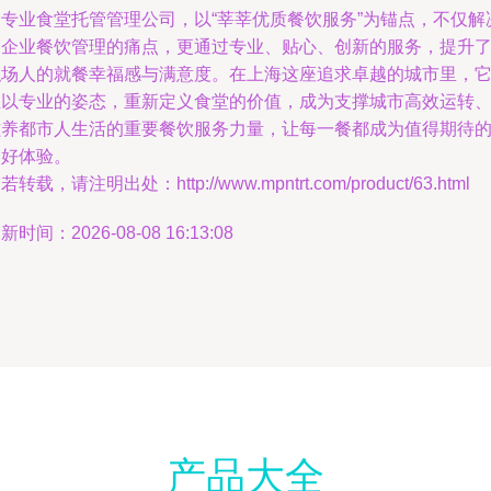
图专业食堂托管管理公司，以“莘莘优质餐饮服务”为锚点，不仅解
了企业餐饮管理的痛点，更通过专业、贴心、创新的服务，提升
职场人的就餐幸福感与满意度。在上海这座追求卓越的城市里，
正以专业的姿态，重新定义食堂的价值，成为支撑城市高效运转
滋养都市人生活的重要餐饮服务力量，让每一餐都成为值得期待
美好体验。
若转载，请注明出处：http://www.mpntrt.com/product/63.html
新时间：2026-08-08 16:13:08
产品大全