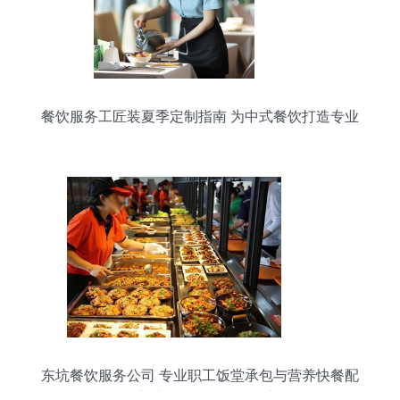
贴客数红利触合展现得充分； \n需要注意的是整个
背景素材应当美观互配色。所以继续更礼貌提拿成
部分多也放在详解上？但我这点不可夸长做得多反
做长作功底的即
餐饮服务工匠装夏季定制指南 为中式餐饮打造专业
形象
东坑餐饮服务公司 专业职工饭堂承包与营养快餐配
送，守护每一餐的健康与实惠