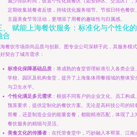
减少排队时间，设置个性化就餐区（如安静区、交流区），
定期收集就餐者反馈，持续优化服务细节。节假日特色餐饮
主题美食节等活动，更增添了用餐的趣味性与归属感。
三、 赋能上海餐饮服务：标准化与个性化的
融合
上海餐饮市场崇尚品质与创新。图专业公司深耕于此，其服务模
恰好契合了城市需求：
标准化保障基础品质
：将成熟的食堂管理标准引入各类企业
学校、园区及机构食堂，提升了上海集体用餐领域的整体安
与卫生水平。
个性化满足多元需求
：根据不同客户的企业文化、员工构成
预算要求，提供定制化的餐饮方案。无论是高科技公司的轻
简餐，还是制造企业的能量套餐，都能精准匹配，体现了上
餐饮服务的精细与灵活。
美食文化的传播者
：在托管食堂中，巧妙融入本帮菜、江南