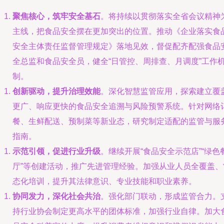
聚焦核心，筑牢安全基石
。将持续以贯彻落实全省会议精神
主线，把食品安全摆在更加突出的位置。推动《企业落实食
安全主体责任监督管理规定》落地见效，督促配齐配强食品
全总监和食品安全员，健全“日管控、周排查、月调度”工作
制。
创新驱动，提升治理效能
。深化智慧监管应用，探索建立覆
更广、响应更快的食品安全追溯与风险预警系统。针对网络
餐、生鲜配送、预制菜等新业态，研究制定适配的监管与服
指南。
示范引领，促进行业升级
。继续开展“食品安全示范店”“绿色
厅”等创建活动，推广先进管理经验。加强从业人员全覆盖、
态化培训，提升其法律意识、专业技能和职业素养。
协同发力，深化社会共治
。强化部门联动，形成监管合力。
持行业协会制定更高水平的团体标准，加强行业自律。加大