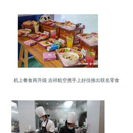
机上餐食再升级 吉祥航空携手上好佳推出联名零食
包，航司餐饮服务持续创新