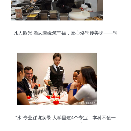
凡人微光 婚恋牵缘筑幸福，匠心烙锅传美味——钟
山区创业者王芬的多元发展之路
“水”专业踩坑实录 大学里这4个专业，本科不值一
念，毕业后路在何方？