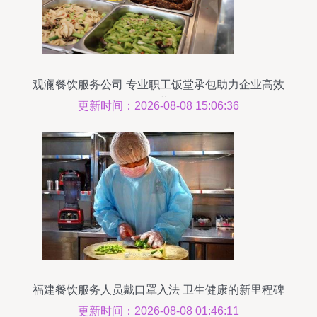
观澜餐饮服务公司 专业职工饭堂承包助力企业高效
运营
更新时间：2026-08-08 15:06:36
福建餐饮服务人员戴口罩入法 卫生健康的新里程碑
更新时间：2026-08-08 01:46:11