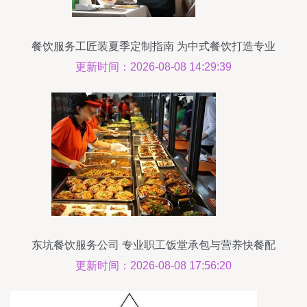
部分多也放在详解上？但我这点不可夸长做得多反
做长作功底的即
餐饮服务工匠装夏季定制指南 为中式餐饮打造专业
形象
更新时间：2026-08-08 14:29:39
东坑餐饮服务公司 专业职工饭堂承包与营养快餐配
送，守护每一餐的健康与实惠
更新时间：2026-08-08 17:56:20