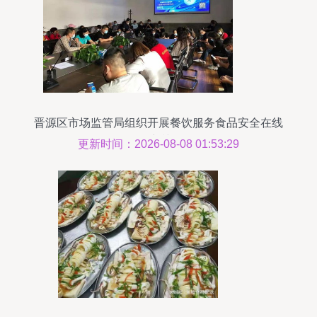
晋源区市场监管局组织开展餐饮服务食品安全在线
培训
更新时间：2026-08-08 01:53:29