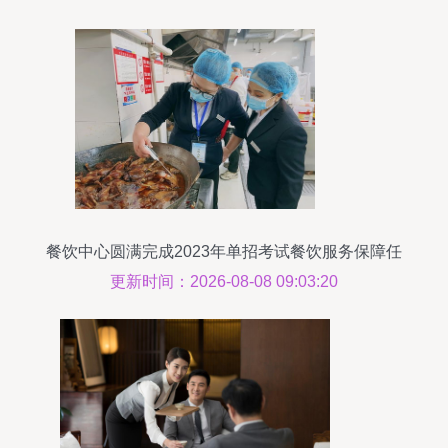
餐饮中心圆满完成2023年单招考试餐饮服务保障任
务
更新时间：2026-08-08 09:03:20