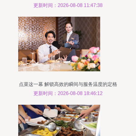
念，毕业后路在何方？
更新时间：2026-08-08 11:47:38
点菜这⼀幕 解锁⾼效的瞬间与服务温度的定格
更新时间：2026-08-08 18:46:12