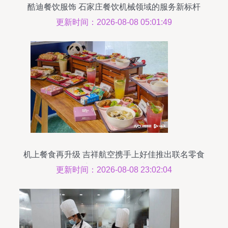
酷迪餐饮服饰 石家庄餐饮机械领域的服务新标杆
更新时间：2026-08-08 05:01:49
机上餐食再升级 吉祥航空携手上好佳推出联名零食
包，航司餐饮服务持续创新
更新时间：2026-08-08 23:02:04