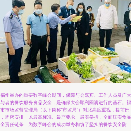
在福州举办的重要数字峰会期间，保障与会嘉宾、工作人员及广
参与者的餐饮服务食品安全，是确保大会顺利圆满进行的基石。
州市市场监督管理局（以下简称“市监局”）对此高度重视，提前部
署，周密安排，以最高标准、最严要求、最实举措，全面压实食
安全责任链条，为数字峰会的成功举办构筑了坚实的餐饮安全防