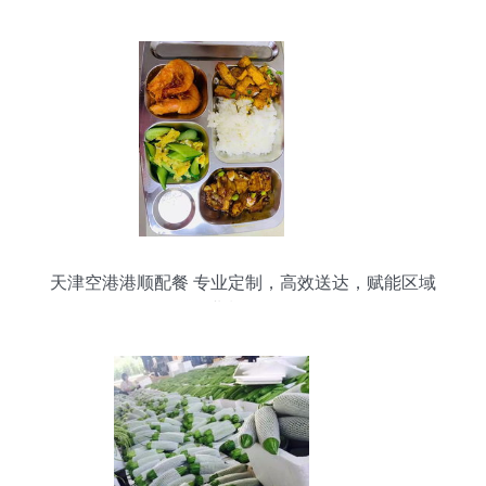
天津空港港顺配餐 专业定制，高效送达，赋能区域
企业餐饮服务