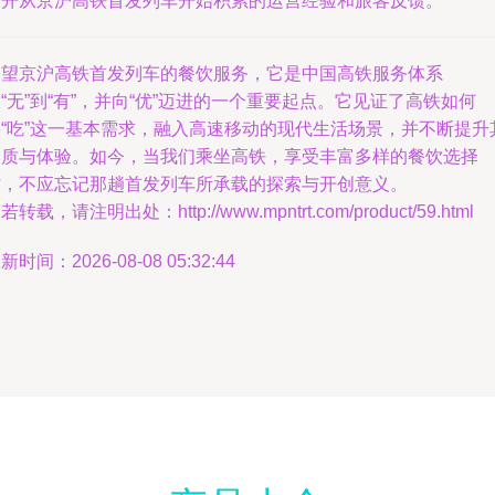
不开从京沪高铁首发列车开始积累的运营经验和旅客反馈。
回望京沪高铁首发列车的餐饮服务，它是中国高铁服务体系
“无”到“有”，并向“优”迈进的一个重要起点。它见证了高铁如何
将“吃”这一基本需求，融入高速移动的现代生活场景，并不断提升
品质与体验。如今，当我们乘坐高铁，享受丰富多样的餐饮选择
时，不应忘记那趟首发列车所承载的探索与开创意义。
若转载，请注明出处：http://www.mpntrt.com/product/59.html
新时间：2026-08-08 05:32:44