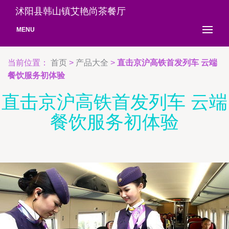
沭阳县韩山镇艾艳尚茶餐厅
MENU
当前位置：
首页
>
产品大全
>
直击京沪高铁首发列车 云端
餐饮服务初体验
直击京沪高铁首发列车 云端
餐饮服务初体验