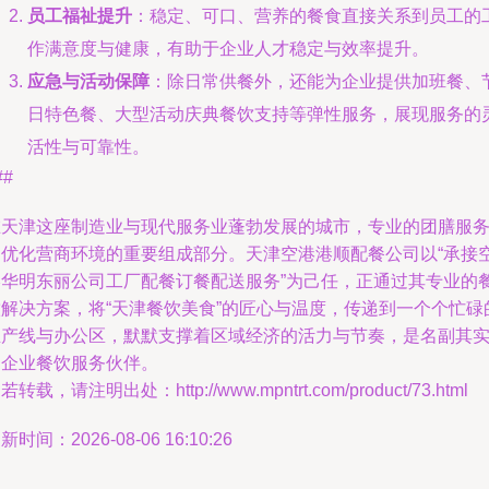
员工福祉提升
：稳定、可口、营养的餐食直接关系到员工的
作满意度与健康，有助于企业人才稳定与效率提升。
应急与活动保障
：除日常供餐外，还能为企业提供加班餐、
日特色餐、大型活动庆典餐饮支持等弹性服务，展现服务的
活性与可靠性。
##
在天津这座制造业与现代服务业蓬勃发展的城市，专业的团膳服
是优化营商环境的重要组成部分。天津空港港顺配餐公司以“承接
港华明东丽公司工厂配餐订餐配送服务”为己任，正通过其专业的
饮解决方案，将“天津餐饮美食”的匠心与温度，传递到一个个忙碌
生产线与办公区，默默支撑着区域经济的活力与节奏，是名副其
的企业餐饮服务伙伴。
若转载，请注明出处：http://www.mpntrt.com/product/73.html
新时间：2026-08-06 16:10:26