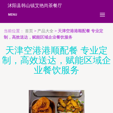
沭阳县韩山镇艾艳尚茶餐厅
MENU
当前位置：
首页
>
产品大全
>
天津空港港顺配餐 专业定
制，高效送达，赋能区域企业餐饮服务
天津空港港顺配餐 专业定
制，高效送达，赋能区域企
业餐饮服务