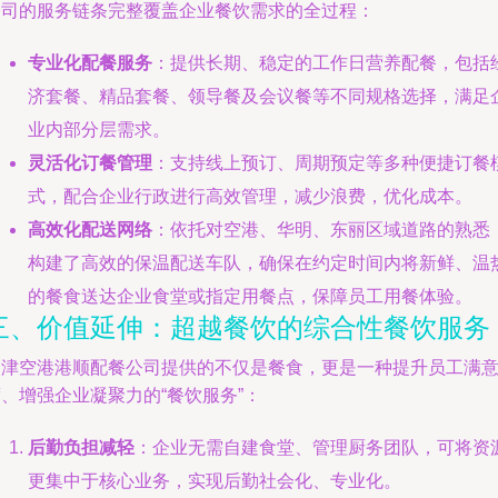
公司的服务链条完整覆盖企业餐饮需求的全过程：
专业化配餐服务
：提供长期、稳定的工作日营养配餐，包括
济套餐、精品套餐、领导餐及会议餐等不同规格选择，满足
业内部分层需求。
灵活化订餐管理
：支持线上预订、周期预定等多种便捷订餐
式，配合企业行政进行高效管理，减少浪费，优化成本。
高效化配送网络
：依托对空港、华明、东丽区域道路的熟悉
构建了高效的保温配送车队，确保在约定时间内将新鲜、温
的餐食送达企业食堂或指定用餐点，保障员工用餐体验。
三、价值延伸：超越餐饮的综合性餐饮服务
天津空港港顺配餐公司提供的不仅是餐食，更是一种提升员工满
、增强企业凝聚力的“餐饮服务”：
后勤负担减轻
：企业无需自建食堂、管理厨务团队，可将资
更集中于核心业务，实现后勤社会化、专业化。