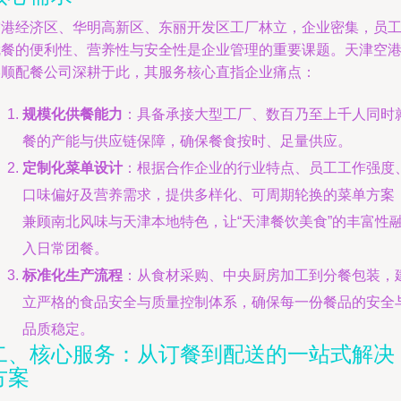
空港经济区、华明高新区、东丽开发区工厂林立，企业密集，员
就餐的便利性、营养性与安全性是企业管理的重要课题。天津空
港顺配餐公司深耕于此，其服务核心直指企业痛点：
规模化供餐能力
：具备承接大型工厂、数百乃至上千人同时
餐的产能与供应链保障，确保餐食按时、足量供应。
定制化菜单设计
：根据合作企业的行业特点、员工工作强度
口味偏好及营养需求，提供多样化、可周期轮换的菜单方案
兼顾南北风味与天津本地特色，让“天津餐饮美食”的丰富性
入日常团餐。
标准化生产流程
：从食材采购、中央厨房加工到分餐包装，
立严格的食品安全与质量控制体系，确保每一份餐品的安全
品质稳定。
二、核心服务：从订餐到配送的一站式解决
方案