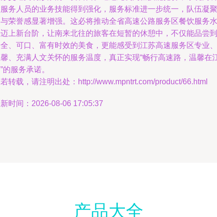
饮服务人员的业务技能得到强化，服务标准进一步统一，队伍凝
力与荣誉感显著增强。这必将推动全省高速公路服务区餐饮服务
平迈上新台阶，让南来北往的旅客在短暂的休憩中，不仅能品尝
安全、可口、富有时效的美食，更能感受到江苏高速服务区专业
温馨、充满人文关怀的服务温度，真正实现“畅行高速路，温馨在
”的服务承诺。
若转载，请注明出处：http://www.mpntrt.com/product/66.html
新时间：2026-08-06 17:05:37
产品大全