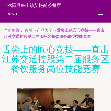
沭阳县韩山镇艾艳尚茶餐厅
MENU
当前位置：
首页
>
产品大全
>
舌尖上的匠心竞技——直击
江苏交通控股第二届服务区餐饮服务岗位技能竞赛
舌尖上的匠心竞技——直击
江苏交通控股第二届服务区
餐饮服务岗位技能竞赛